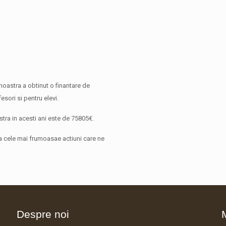
oastra a obtinut o finantare de
esori si pentru elevi.
stra in acesti ani este de 75805€.
a cele mai frumoasae actiuni care ne
Despre noi