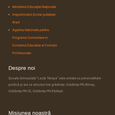
Ministerul Educației Naționale
Inspectoratul Școlar județean
Arad
Agentia Nationala pentru
Programe Comunitare in
Domeniul Educatiei si Formarii
Profesionale
Despre noi
Școala Gimnazială "Lazăr Tâmpa" este unitate cu personalitate
juridică și are ca structuri trei grădinițe: Grădinița PN Almaș,
Grădinița PN Cil, Grădinița PN Rădești.
Misiunea noastră