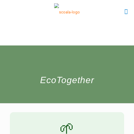
EcoTogether
🌱