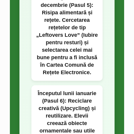
decembrie (Pasul 5):
Risipa alimentară și
rețete. Cercetarea
rețetelor de tip
„Leftovers Love” (Iubire
pentru resturi) și
selectarea celei mai
bune pentru a fi inclusă
în Cartea Comună de
Rețete Electronice.
Începutul lunii ianuarie
(Pasul 6):
Reciclare
creativă (Upcycling) și
reutilizare. Elevii
creează obiecte
ornamentale sau utile