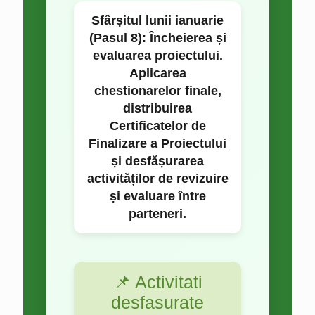
Sfârșitul lunii ianuarie
(Pasul 8):
Încheierea și
evaluarea proiectului.
Aplicarea
chestionarelor finale,
distribuirea
Certificatelor de
Finalizare a Proiectului
și desfășurarea
activităților de revizuire
și evaluare între
parteneri.
📌 Activitati
desfasurate