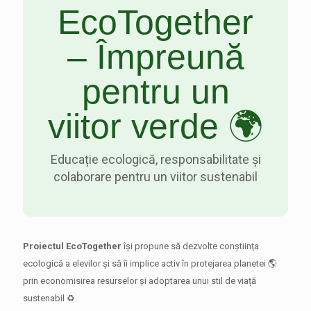
EcoTogether
– Împreună
pentru un
viitor verde 🌍
Educație ecologică, responsabilitate și
colaborare pentru un viitor sustenabil
Proiectul EcoTogether
își propune să dezvolte conștiința
ecologică a elevilor și să îi implice activ în protejarea planetei 🌎
prin economisirea resurselor și adoptarea unui stil de viață
sustenabil ♻️.