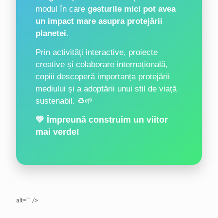
modul în care
gesturile mici pot avea
un impact mare asupra protejării
planetei
.
Prin activități interactive, proiecte
creative și colaborare internațională,
copiii descoperă importanța protejării
mediului și a adoptării unui stil de viață
sustenabil. ♻️🌱
💚 Împreună construim un viitor
mai verde!
alt="" />