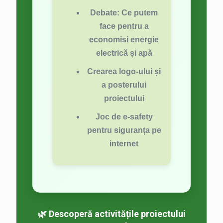
Debate: Ce putem
face pentru a
economisi energie
electrică și apă
Crearea logo-ului și
a posterului
proiectului
Joc de e-safety
pentru siguranța pe
internet
🌿 Descoperă activitățile proiectului