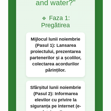
and water?"
🔹 Faza 1:
Pregătirea
Mijlocul lunii noiembrie
(Pasul 1):
Lansarea
proiectului, prezentarea
partenerilor și a școlilor,
colectarea acordurilor
părinților.
Sfârșitul lunii noiembrie
(Pasul 2):
Informarea
elevilor cu privire la
siguranța pe internet (e-