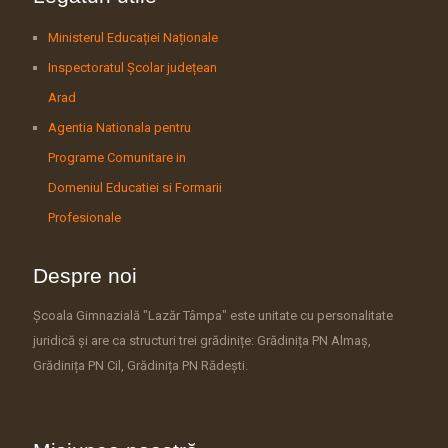
Ministerul Educației Naționale
Inspectoratul Școlar județean
Arad
Agentia Nationala pentru
Programe Comunitare in
Domeniul Educatiei si Formarii
Profesionale
Despre noi
Școala Gimnazială "Lazăr Tâmpa" este unitate cu personalitate
juridică și are ca structuri trei grădinițe: Grădinița PN Almaș,
Grădinița PN Cil, Grădinița PN Rădești.