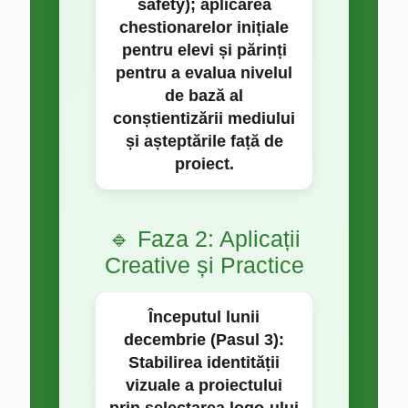
safety); aplicarea
chestionarelor inițiale
pentru elevi și părinți
pentru a evalua nivelul
de bază al
conștientizării mediului
și așteptările față de
proiect.
🔹 Faza 2: Aplicații
Creative și Practice
Începutul lunii
decembrie (Pasul 3):
Stabilirea identității
vizuale a proiectului